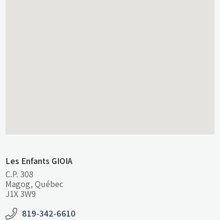
Les Enfants GIOIA
C.P. 308
Magog
,
Québec
J1X 3W9
819-342-6610