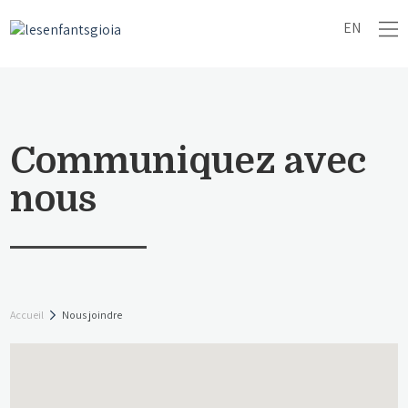
EN
Communiquez avec
nous
Accueil
Nous joindre