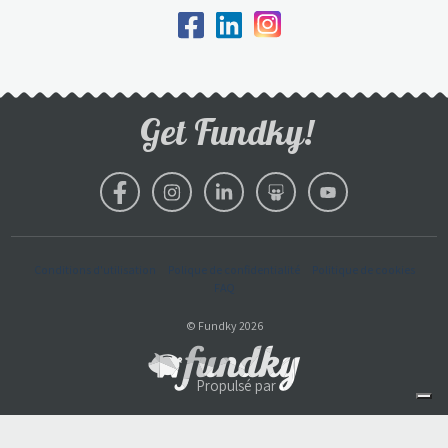
Get Fundky!
Conditions d'utilisation
Polique de confidentialité
Politique de cookies
FAQ
© Fundky 2026
Propulsé par
Vos choix en matière de confidentialité